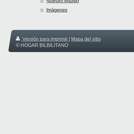
Nuestro equipo
Imágenes
Versión para imprimir
|
Mapa del sitio
© HOGAR BILBILITANO